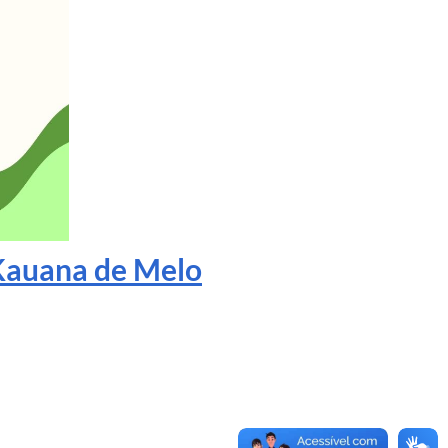
auana de Melo