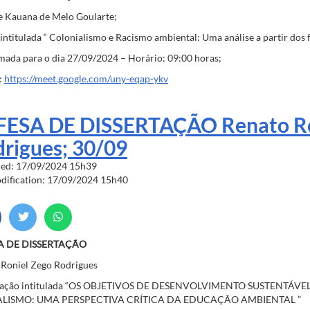
e Kauana de Melo Goularte;
intitulada “ Colonialismo e Racismo ambiental: Uma análise a partir do
ada para o dia 27/09/2024 – Horário: 09:00 horas;
:
https://meet.google.com/uny-eqap-ykv
FESA DE DISSERTAÇÃO Renato Ro
rigues; 30/09
hed: 17/09/2024 15h39
odification: 17/09/2024 15h40
A DE DISSERTAÇÃO
 Roniel Zego Rodrigues
tação intitulada “OS OBJETIVOS DE DESENVOLVIMENTO SUSTENTÁV
ALISMO: UMA PERSPECTIVA CRÍTICA DA EDUCAÇÃO AMBIENTAL ”