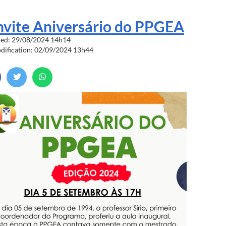
vite Aniversário do PPGEA
hed: 29/08/2024 14h14
odification: 02/09/2024 13h44