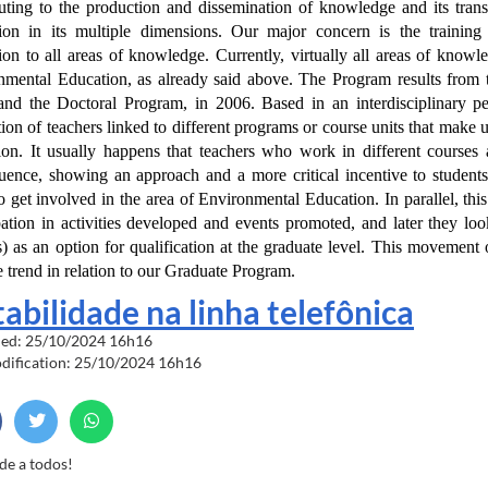
buting to the production and dissemination of knowledge and its trans
ion in its multiple dimensions. Our major concern is the trainin
ion to all areas of knowledge. Currently, virtually all areas of kno
nmental Education, as already said above. The Program results from t
and the Doctoral Program, in 2006. Based in an interdisciplinary pe
tion of teachers linked to different programs or course units that make 
tion. It usually happens that teachers who work in different courses
uence, showing an approach and a more critical incentive to students
 get involved in the area of Environmental Education. In parallel, this 
pation in activities developed and events promoted, and later they lo
) as an option for qualification at the graduate level. This movement o
e trend in relation to our Graduate Program.
tabilidade na linha telefônica
hed: 25/10/2024 16h16
odification: 25/10/2024 16h16
de a todos!