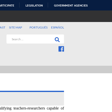
ARTICIPATE
LEGISLATION
GOVERNMENT AGENCIES
AST
SITE MAP
PORTUGUÊS
ESPAÑOL
fying teachers-researchers capable of