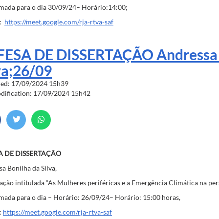
mada para o dia 30/09/24– Horário:14:00;
k:
https://meet.google.com/rja-rtva-saf
FESA DE DISSERTAÇÃO Andressa 
va;26/09
hed: 17/09/2024 15h39
odification: 17/09/2024 15h42
A DE DISSERTAÇÃO
a Bonilha da Silva,
ação intitulada “As Mulheres periféricas e a Emergência Climática na pe
ada para o dia – Horário: 26/09/24– Horário: 15:00 horas,
:
https://meet.google.com/rja-rtva-saf