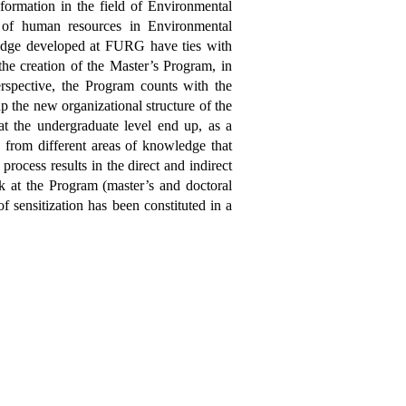
formation in the field of Environmental
g of human resources in Environmental
wledge developed at FURG have ties with
he creation of the Master’s Program, in
rspective, the Program counts with the
up the new organizational structure of the
 at the undergraduate level end up, as a
 from different areas of knowledge that
process results in the direct and indirect
ok at the Program (master’s and doctoral
f sensitization has been constituted in a