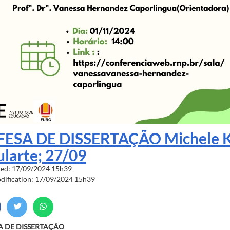
FESA DE DISSERTAÇÃO Michele K
larte; 27/09
hed: 17/09/2024 15h39
odification: 17/09/2024 15h39
A DE DISSERTAÇÃO