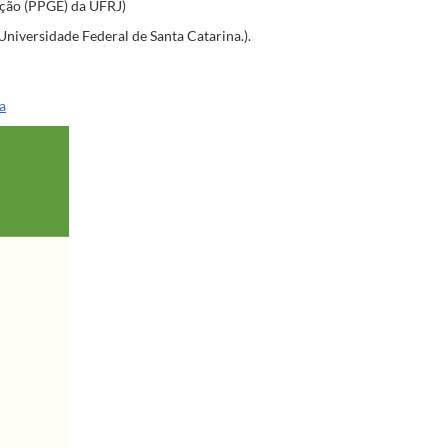
ação (PPGE) da UFRJ)
niversidade Federal de Santa Catarina.).
a