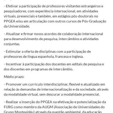
- Efetivar a participação de professores visitantes estrangeiros e
pesquisadores, com experiência internacional, em atividades
virtuais, presenciais e também, em estágios pós-doutorais no
PPGEA e/ou em articulação com outros cursos de Pós-Graduação
da Universidade.
- Atualizar e firmar novos acordos de colaboração internacional
para desenvolvimento de pesquisa, intercâmbios e atividades
conjuntas.
- Estimular a oferta de disciplinas com a participação de
professores de língua espanhola, francesa e inglesa.
- Incentivar à participação dos docentes em editais de pesquisa e
dos discentes em programas de intercâmbio.
Médio prazo:
- Promover um currículo interdisciplinar, flexível e atualizado em
relação às demandas de internacionalização e da sociedade, através
da modalidade virtual, sem descurar a modalidade presencial.
- Realizar a inserção do PPGEA na efetivação e potencialização da
FURG como membro da AUGM (Associação de Universidades do
Grupo Montevidéu) através da questão ambiental, da educação