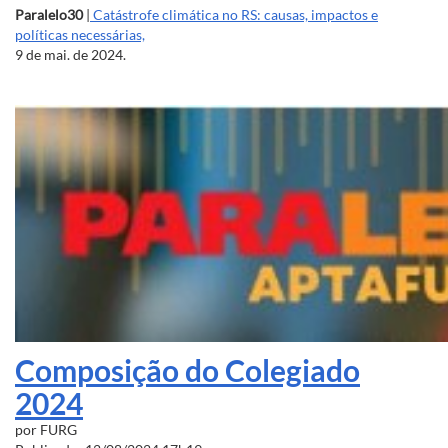
Paralelo30
|
Catástrofe climática no RS: causas, impactos e
políticas necessárias,
9 de mai. de 2024.
Composição do Colegiado
2024
por
FURG