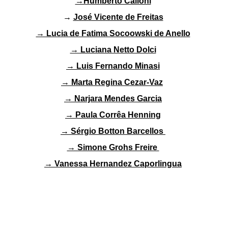
→Humberto Calloni
→
José Vicente de Freitas
→ Lucia de Fatima Socoowski de Anello
→ Luciana Netto Dolci
→ Luis Fernando Minasi
→ Marta Regina Cezar-Vaz
→ Narjara Mendes Garcia
→ Paula Corrêa Henning
→ Sérgio Botton Barcellos
→ Simone Grohs Freire
→ Vanessa Hernandez Caporlingua