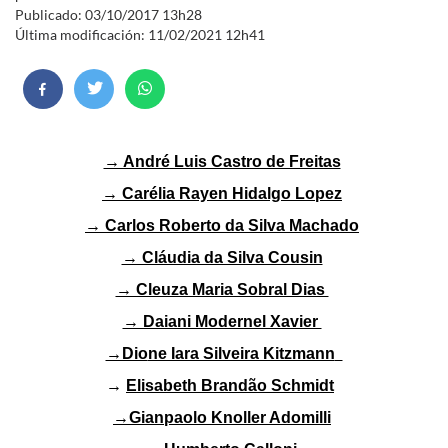
Publicado: 03/10/2017 13h28
Última modificación: 11/02/2021 12h41
→ André Luis Castro de Freitas
→ Carélia Rayen Hidalgo Lopez
→ Carlos Roberto da Silva Machado
→ Cláudia da Silva Cousin
→ Cleuza Maria Sobral Dias
→ Daiani Modernel Xavier
→Dio
ne Iara Silveira Kitzmann
→
Elisabeth Brandão Schmidt
→Gianpaolo Knoller Adomilli