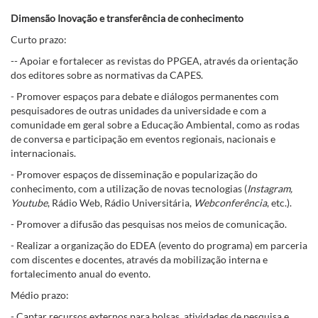
Dimensão Inovação e transferência de conhecimento
Curto prazo:
-- Apoiar e fortalecer as revistas do PPGEA, através da orientação
dos editores sobre as normativas da CAPES.
- Promover espaços para debate e diálogos permanentes com
pesquisadores de outras unidades da universidade e com a
comunidade em geral sobre a Educação Ambiental, como as rodas
de conversa e participação em eventos regionais, nacionais e
internacionais.
- Promover espaços de disseminação e popularização do
conhecimento, com a utilização de novas tecnologias (
Instagram,
Youtube
, Rádio Web, Rádio Universitária,
Webconferência
, etc.).
- Promover a difusão das pesquisas nos meios de comunicação.
- Realizar a organização do EDEA (evento do programa) em parceria
com discentes e docentes, através da mobilização interna e
fortalecimento anual do evento.
Médio prazo:
- Captar recursos externos para bolsas, atividades de pesquisa e