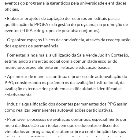
eventos do programa já garantidos pela universidade e entidades
oficiais.
- Elaborar projetos de captação de recursos em editais para a
qualificação do PPGEA e da gestão do programa, na promoção de
eventos (EDEA e de grupos de pesquisa conjuntos).
- Organizar espaços físicos de convivência, através da readequação
dos espaços de permanência.
- Fomentar, ainda mais, a utilização da Sala Verde Judith Cortesão,
estimulando a inserção social com a comunidade escolar do
município, especialmente em relação à educação básica.
- Aprimorar de maneira contínua o processo de autoavaliação do
PPG, considerando os parâmetros da avaliação institucional, da
avaliação externa e dos problemas e dificuldades identificadas
coletivamente.
- Induzir a qualificação dos docentes permanentes dos PPG assim
como realizar permanentes autoavaliações participativas.
- Promover processos de avaliação contínuos, especialmente por
meio da discussão curricular, em que os docentes e discentes
vinculados ao programa, discutam sobre a contribuição das suas