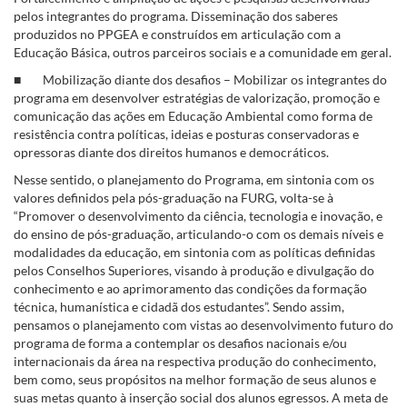
pelos integrantes do programa. Disseminação dos saberes
produzidos no PPGEA e construídos em articulação com a
Educação Básica, outros parceiros sociais e a comunidade em geral.
■ Mobilização diante dos desafios – Mobilizar os integrantes do
programa em desenvolver estratégias de valorização, promoção e
comunicação das ações em Educação Ambiental como forma de
resistência contra políticas, ideias e posturas conservadoras e
opressoras diante dos direitos humanos e democráticos.
Nesse sentido, o planejamento do Programa, em sintonia com os
valores definidos pela pós-graduação na FURG, volta-se à
“Promover o desenvolvimento da ciência, tecnologia e inovação, e
do ensino de pós-graduação, articulando-o com os demais níveis e
modalidades da educação, em sintonia com as políticas definidas
pelos Conselhos Superiores, visando à produção e divulgação do
conhecimento e ao aprimoramento das condições da formação
técnica, humanística e cidadã dos estudantes”. Sendo assim,
pensamos o planejamento com vistas ao desenvolvimento futuro do
programa de forma a contemplar os desafios nacionais e/ou
internacionais da área na respectiva produção do conhecimento,
bem como, seus propósitos na melhor formação de seus alunos e
suas metas quanto à inserção social dos alunos egressos. A meta de