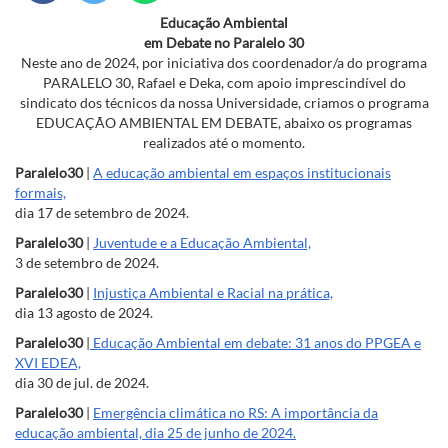
Educação Ambiental
em Debate no Paralelo 30
Neste ano de 2024, por iniciativa dos coordenador/a do programa
PARALELO 30, Rafael e Deka, com apoio imprescindível do
sindicato dos técnicos da nossa Universidade, criamos o programa
EDUCAÇÃO AMBIENTAL EM DEBATE, abaixo os programas
realizados até o momento.
Paralelo30
|
A educação ambiental em espaços institucionais
formais,
dia 17 de setembro de 2024.
Paralelo30
|
Juventude e a Educação Ambiental,
3 de setembro de 2024.
Paralelo30
|
Injustiça Ambiental e Racial na prática,
dia 13 agosto de 2024.
Paralelo30
|
Educação Ambiental em debate: 31 anos do PPGEA e
XVI EDEA,
dia 30 de jul. de 2024.
Paralelo30
|
Emergência climática no RS: A importância da
educação ambiental, dia 25 de junho de 2024.