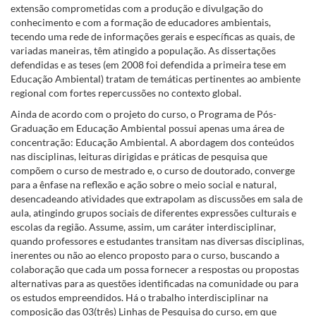
extensão comprometidas com a produção e divulgação do
conhecimento e com a formação de educadores ambientais,
tecendo uma rede de informações gerais e específicas as quais, de
variadas maneiras, têm atingido a população. As dissertações
defendidas e as teses (em 2008 foi defendida a primeira tese em
Educação Ambiental) tratam de temáticas pertinentes ao ambiente
regional com fortes repercussões no contexto global.
Ainda de acordo com o projeto do curso, o Programa de Pós-
Graduação em Educação Ambiental possui apenas uma área de
concentração: Educação Ambiental. A abordagem dos conteúdos
nas disciplinas, leituras dirigidas e práticas de pesquisa que
compõem o curso de mestrado e, o curso de doutorado, converge
para a ênfase na reflexão e ação sobre o meio social e natural,
desencadeando atividades que extrapolam as discussões em sala de
aula, atingindo grupos sociais de diferentes expressões culturais e
escolas da região. Assume, assim, um caráter interdisciplinar,
quando professores e estudantes transitam nas diversas disciplinas,
inerentes ou não ao elenco proposto para o curso, buscando a
colaboração que cada um possa fornecer a respostas ou propostas
alternativas para as questões identificadas na comunidade ou para
os estudos empreendidos. Há o trabalho interdisciplinar na
composição das 03(três) Linhas de Pesquisa do curso, em que