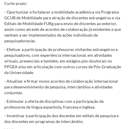
Curto prazo:
- Oportunizar e fortalecer a mobilidade acadêmica via Programa
GCUB de Mobilidade para atração de discentes estrangeiros e via
Editais de Mobilidade FURg para envio de discentes ao exterior,
assim como através de acordos de colaboração já existentes e que
venham a ser implementados de ações individuais de
pesquisadores/as.
- Efetivar a participação de professores visitantes estrangeiros e
pesquisadores, com experiência internacional, em atividades
virtuais, presenciais e também, em estágios pós-doutorais no
PPGEA e/ou em articulação com outros cursos de Pós-Graduação
da Universidade.
- Atualizar e firmar novos acordos de colaboração internacional
para desenvolvimento de pesquisa, intercâmbios e atividades
conjuntas.
- Estimular a oferta de disciplinas com a participação de
professores de língua espanhola, francesa e inglesa.
- Incentivar à participação dos docentes em editais de pesquisa e
dos discentes em programas de intercâmbio.