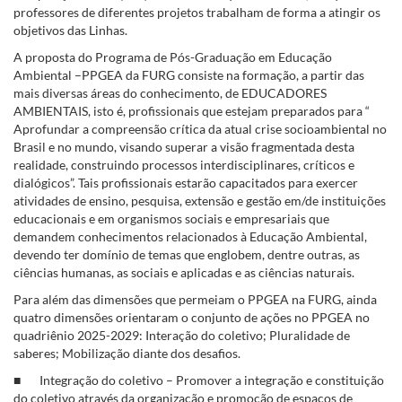
professores de diferentes projetos trabalham de forma a atingir os
objetivos das Linhas.
A proposta do Programa de Pós-Graduação em Educação
Ambiental –PPGEA da FURG consiste na formação, a partir das
mais diversas áreas do conhecimento, de EDUCADORES
AMBIENTAIS, isto é, profissionais que estejam preparados para “
Aprofundar a compreensão crítica da atual crise socioambiental no
Brasil e no mundo, visando superar a visão fragmentada desta
realidade, construindo processos interdisciplinares, críticos e
dialógicos”. Tais profissionais estarão capacitados para exercer
atividades de ensino, pesquisa, extensão e gestão em/de instituições
educacionais e em organismos sociais e empresariais que
demandem conhecimentos relacionados à Educação Ambiental,
devendo ter domínio de temas que englobem, dentre outras, as
ciências humanas, as sociais e aplicadas e as ciências naturais.
Para além das dimensões que permeiam o PPGEA na FURG, ainda
quatro dimensões orientaram o conjunto de ações no PPGEA no
quadriênio 2025-2029: Interação do coletivo; Pluralidade de
saberes; Mobilização diante dos desafios.
■ Integração do coletivo – Promover a integração e constituição
do coletivo através da organização e promoção de espaços de