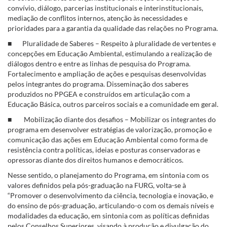
convívio, diálogo, parcerias institucionais e interinstitucionais,
mediação de conflitos internos, atenção às necessidades e
prioridades para a garantia da qualidade das relações no Programa.
■ Pluralidade de Saberes – Respeito à pluralidade de vertentes e
concepções em Educação Ambiental, estimulando a realização de
diálogos dentro e entre as linhas de pesquisa do Programa.
Fortalecimento e ampliação de ações e pesquisas desenvolvidas
pelos integrantes do programa. Disseminação dos saberes
produzidos no PPGEA e construídos em articulação com a
Educação Básica, outros parceiros sociais e a comunidade em geral.
■ Mobilização diante dos desafios – Mobilizar os integrantes do
programa em desenvolver estratégias de valorização, promoção e
comunicação das ações em Educação Ambiental como forma de
resistência contra políticas, ideias e posturas conservadoras e
opressoras diante dos direitos humanos e democráticos.
Nesse sentido, o planejamento do Programa, em sintonia com os
valores definidos pela pós-graduação na FURG, volta-se à
“Promover o desenvolvimento da ciência, tecnologia e inovação, e
do ensino de pós-graduação, articulando-o com os demais níveis e
modalidades da educação, em sintonia com as políticas definidas
pelos Conselhos Superiores, visando à produção e divulgação do