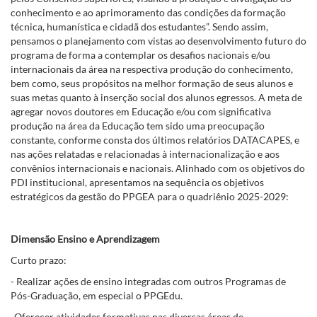
conhecimento e ao aprimoramento das condições da formação
técnica, humanística e cidadã dos estudantes”. Sendo assim,
pensamos o planejamento com vistas ao desenvolvimento futuro do
programa de forma a contemplar os desafios nacionais e/ou
internacionais da área na respectiva produção do conhecimento,
bem como, seus propósitos na melhor formação de seus alunos e
suas metas quanto à inserção social dos alunos egressos. A meta de
agregar novos doutores em Educação e/ou com significativa
produção na área da Educação tem sido uma preocupação
constante, conforme consta dos últimos relatórios DATACAPES, e
nas ações relatadas e relacionadas à internacionalização e aos
convênios internacionais e nacionais. Alinhado com os objetivos do
PDI institucional, apresentamos na sequência os objetivos
estratégicos da gestão do PPGEA para o quadriênio 2025-2029:
Dimensão Ensino e Aprendizagem
Curto prazo:
- Realizar ações de ensino integradas com outros Programas de
Pós-Graduação, em especial o PPGEdu.
-Oferecer atividades formativas nas diversas áreas de