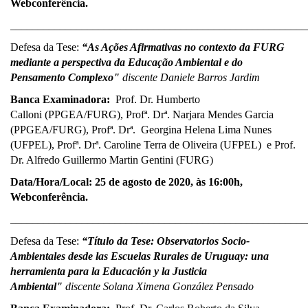
Webconferência.
______________________________________________________
Defesa da Tese:
“As Ações Afirmativas no contexto da FURG
mediante a perspectiva da Educação Ambiental e do
Pensamento Complexo"
discente Daniele Barros Jardim
Banca Examinadora:
Prof. Dr. Humberto
Calloni (PPGEA/FURG), Profª. Drª. Narjara Mendes Garcia
(PPGEA/FURG), Profª. Drª. Georgina Helena Lima Nunes
(UFPEL), Profª. Drª. Caroline Terra de Oliveira (UFPEL) e Prof.
Dr. Alfredo Guillermo Martin Gentini (FURG)
Data/Hora/Local: 25
de agosto de 2020, às 16:00h,
Webconferência.
______________________________________________________
Defesa da Tese:
“Título da Tese: Observatorios Socio-
Ambientales desde las Escuelas Rurales de Uruguay: una
herramienta para la Educación y la Justicia
Ambiental"
discente Solana Ximena González Pensado