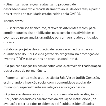
- Dinamizar, aperfeiçoar e atualizar o processo de
descredenciamento e recadastramento anual de docentes, a partir
dos critérios de qualidade estabelecidos pela CAPES.
Médio prazo:
- Buscar recursos financeiros, através de diferentes meios, para
ampliar aqueles disponibilizados para custeio das atividades e
eventos do programa já garantidos pela universidade e entidades
oficiais.
- Elaborar projetos de captação de recursos em editais para a
qualificação do PPGEA e da gestão do programa, na promoção de
eventos (EDEA e de grupos de pesquisa conjuntos).
- Organizar espaços físicos de convivência, através da readequação
dos espaços de permanência.
- Fomentar, ainda mais, a utilização da Sala Verde Judith Cortesão,
estimulando a inserção social com a comunidade escolar do
município, especialmente em relação à educação básica.
- Aprimorar de maneira contínua o processo de autoavaliação do
PPG, considerando os parâmetros da avaliação institucional, da
avaliação externa e dos problemas e dificuldades identificadas