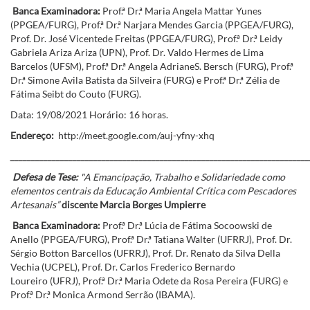
Banca Examinadora:
Prof.ª Dr.ª Maria Angela Mattar Yunes
(PPGEA/FURG), Prof.ª Dr.ª Narjara Mendes Garcia (PPGEA/FURG),
Prof. Dr. José Vicentede Freitas (PPGEA/FURG), Prof.ª Dr.ª Leidy
Gabriela Ariza Ariza (UPN), Prof. Dr. Valdo Hermes de Lima
Barcelos (UFSM), Prof.ª Dr.ª Angela AdrianeS. Bersch (FURG), Prof.ª
Dr.ª Simone Avila Batista da Silveira (FURG) e Prof.ª Dr.ª Zélia de
Fátima Seibt do Couto (FURG).
Data: 19/08/2021 Horário: 16 horas.
Endereço:
http://meet.google.com/auj-yfny-xhq
________________________________________________________________________
Defesa de Tese:
"A Emancipação, Trabalho e Solidariedade como
elementos centrais da Educação Ambiental Crítica com Pescadores
Artesanais”
discente Marcia Borges Umpierre
Banca Examinadora:
Prof.ª Dr.ª Lúcia de Fátima Socoowski de
Anello (PPGEA/FURG), Prof.ª Dr.ª Tatiana Walter (UFRRJ), Prof. Dr.
Sérgio Botton Barcellos (UFRRJ), Prof. Dr. Renato da Silva Della
Vechia (UCPEL), Prof. Dr. Carlos Frederico Bernardo
Loureiro (UFRJ), Prof.ª Dr.ª Maria Odete da Rosa Pereira (FURG) e
Prof.ª Dr.ª Monica Armond Serrão (IBAMA).