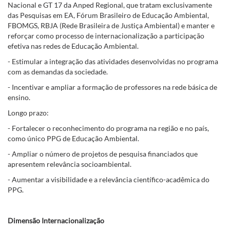
Nacional e GT 17 da Anped Regional, que tratam exclusivamente
das Pesquisas em EA, Fórum Brasileiro de Educação Ambiental,
FBOMGS, RBJA (Rede Brasileira de Justiça Ambiental) e manter e
reforçar como processo de internacionalização a participação
efetiva nas redes de Educação Ambiental.
- Estimular a integração das atividades desenvolvidas no programa
com as demandas da sociedade.
- Incentivar e ampliar a formação de professores na rede básica de
ensino.
Longo prazo:
- Fortalecer o reconhecimento do programa na região e no país,
como único PPG de Educação Ambiental.
- Ampliar o número de projetos de pesquisa financiados que
apresentem relevância socioambiental.
- Aumentar a visibilidade e a relevância científico-acadêmica do
PPG.
Dimensão Internacionalização