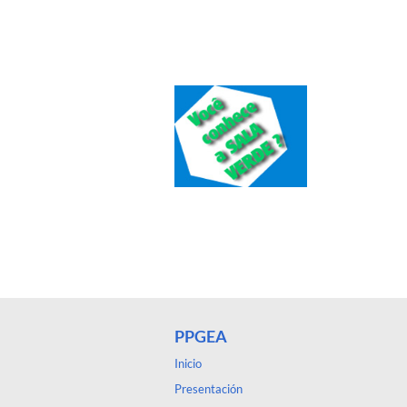
PPGEA
Inicio
Presentación