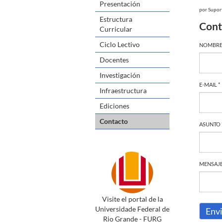
Presentación
por
Supor
Estructura
Cont
Curricular
Ciclo Lectivo
NOMBRE
Docentes
Investigación
E-MAIL *
Infraestructura
Ediciones
Contacto
ASUNTO 
MENSAJE
Visite el portal de la
Universidade Federal de
Env
Rio Grande - FURG