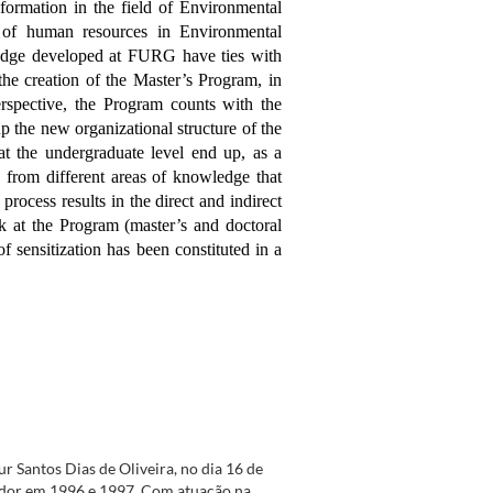
formation in the field of Environmental
g of human resources in Environmental
wledge developed at FURG have ties with
he creation of the Master’s Program, in
rspective, the Program counts with the
up the new organizational structure of the
 at the undergraduate level end up, as a
 from different areas of knowledge that
process results in the direct and indirect
ok at the Program (master’s and doctoral
f sensitization has been constituted in a
 Santos Dias de Oliveira, no dia 16 de
ador em 1996 e 1997. Com atuação na