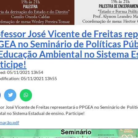
fessor José Vicente de Freitas re
EA no Seminário de Políticas Públ
Educação Ambiental no Sistema Es
ticipe!
hed: 05/11/2021 13h54
odification: 05/11/2021 13h55
or José Vicente de Freitas representará o PPGEA no Seminário de Políti
al no Sistema Estadual de ensino. Participe!
mação.pdf