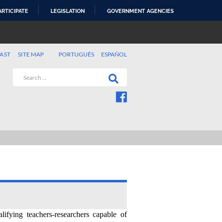
ARTICIPATE
LEGISLATION
GOVERNMENT AGENCIES
AST
SITE MAP
PORTUGUÊS
ESPAÑOL
fying teachers-researchers capable of