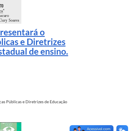
presentará o
icas e Diretrizes
tadual de ensino.
cas Públicas e Diretrizes de Educação