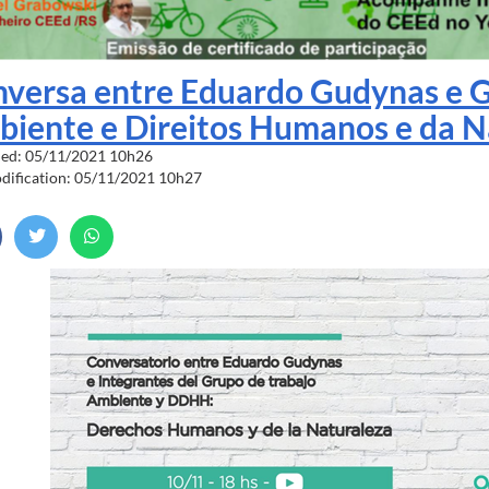
versa entre Eduardo Gudynas e G
iente e Direitos Humanos e da N
hed: 05/11/2021 10h26
odification: 05/11/2021 10h27