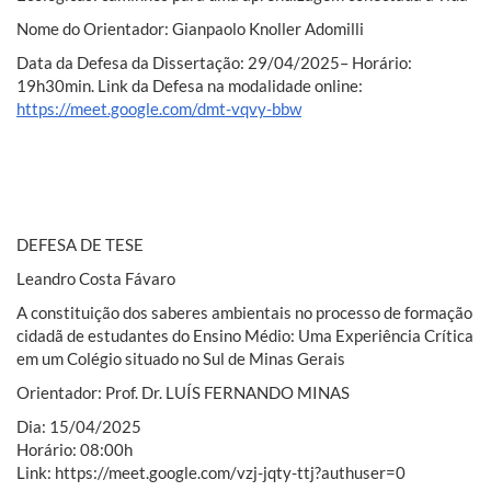
Nome do Orientador: Gianpaolo Knoller Adomilli
Data da Defesa da Dissertação: 29/04/2025– Horário:
19h30min. Link da Defesa na modalidade online:
https://meet.google.com/dmt-vqvy-bbw
DEFESA DE TESE
Leandro Costa Fávaro
A constituição dos saberes ambientais no processo de formação
cidadã de estudantes do Ensino Médio: Uma Experiência Crítica
em um Colégio situado no Sul de Minas Gerais
Orientador: Prof. Dr. LUÍS FERNANDO MINAS
Dia: 15/04/2025
Horário: 08:00h
Link: https://meet.google.com/vzj-jqty-ttj?authuser=0