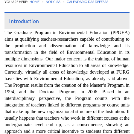
>
>
YOU ARE HERE:
HOME
NOTÍCIAS
CALENDÁRIO DAS DEFESAS
Introduction
The Graduate Program in Environmental Education (PPGEA)
aims at qualifying teachers-researchers capable of contributing to
the production and dissemination of knowledge and its
transformation in the field of Environmental Education in its
multiple dimensions. Our major concern is the training of human
resources in Environmental Education to all areas of knowledge.
Currently, virtually all areas of knowledge developed at FURG
have ties with Environmental Education, as already said above.
The Program results from the creation of the Master’s Program, in
1994, and the Doctoral Program, in 2006. Based in an
interdisciplinary perspective, the Program counts with the
integration of teachers linked to different programs or course units
that make up the new organizational structure of the Institution. It
usually happens that teachers who work in different courses at the
undergraduate level end up, as a consequence, showing an
approach and a more critical incentive to students from different