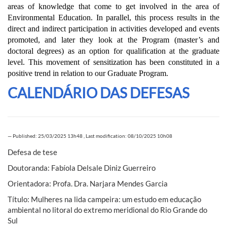
areas of knowledge that come to get involved in the area of
Environmental Education. In parallel, this process results in the
direct and indirect participation in activities developed and events
promoted, and later they look at the Program (master’s and
doctoral degrees) as an option for qualification at the graduate
level. This movement of sensitization has been constituted in a
positive trend in relation to our Graduate Program.
CALENDÁRIO DAS DEFESAS
—
Published: 25/03/2025 13h48
,
Last modification: 08/10/2025 10h08
Defesa de tese
Doutoranda: Fabíola Delsale Diniz Guerreiro
Orientadora: Profa. Dra. Narjara Mendes Garcia
Título: Mulheres na lida campeira: um estudo em educação
ambiental no litoral do extremo meridional do Rio Grande do
Sul