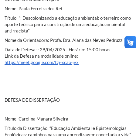
Nome: Paula Ferreira dos Rei
Título: ": Descolonizando a educação ambiental: o terreiro como
aporte teórico para a construção de uma educação ambiental
antirracista"
Nome da Orientadora: Profa. Dra. Alana das Neves Pedruzzi
Data de Defesa: : 29/04/2025– Horário: 15:00 horas.
Link da Defesa na modalidade online:
https://meet.google.com/tzj-xcao-jvx
DEFESA DE DISSERTAÇÃO
Nome: Carolina Manara Silveira
Título da Dissertação: “Educação Ambiental e Epistemologias
Ecológicas: caminhos para uma aprendizagem conectada à vida”