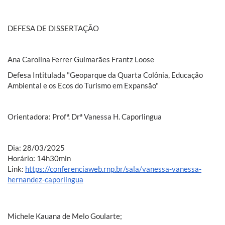
DEFESA DE DISSERTAÇÃO
Ana Carolina Ferrer Guimarães Frantz Loose
Defesa Intitulada "Geoparque da Quarta Colônia, Educação
Ambiental e os Ecos do Turismo em Expansão"
Orientadora: Profª. Drª Vanessa H. Caporlingua
Dia: 28/03/2025
Horário: 14h30min
Link:
https://conferenciaweb.rnp.br/sala/vanessa-vanessa-
hernandez-caporlingua
Michele Kauana de Melo Goularte;