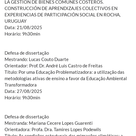
LA GESTIÓN DE BIENES COMUNES COSTEROS.
CONSTRUCCIÓN DE APRENDIZAJES COLECTIVOS EN
EXPERIENCIAS DE PARTICIPACIÓN SOCIAL EN ROCHA,
URUGUAY
Data: 21/08/2025
Horário: 9h30min
Defesa de dissertação
Mestrando: Lucas Couto Duarte
Orientador: Prof. Dr. André Luis Castro de Freitas
Título: Por uma Educação Problematizadora: a utilização das
metodologias ativas de ensino a favor da Educação Ambiental
Transformadora
Data: 27/08/2025
Horário: 9h30min
Defesa de dissertação
Mestranda: Mariana Cecere Lopes Guarenti
Orientadora: Profa. Dra. Tamires Lopes Podewils
Título: As condições estruturais das migrações climáticas: a